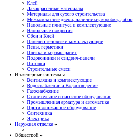
Клей
Лакокрасочные материалы
Материалы для сухого строительства
Межкомнатные двери, наличники, коробка, добор
Напольные плинтуса и комплектующие
Напольные покрытия
Обои и Клей
Панели стеновые и комплектующие
Пены, герметики
Плитка и керамогранит
Подоконники и сэндвич-панели
Потолки
Строительные смеси
Инженерные системы
Вентиляция и комплектующие
Водоснабжение и Водоотведение
Газоснабжение
Отопительное и насосное оборудование
Промышленная арматура и автоматика
Противопожарное оборудование
Сантехника
Электрика
Наружная отделка
Общестрой