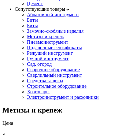
Цемент
Сопутствующие товары
Абразивный инструмент
Биты
Биты
Замочно-скобяные изделия
Метизы и крепеж
Пневмоинструмент
Подарочные сертификаты
Режущий инструмент
Ручной инструмент
Сад, огород
Сварочное оборудование
Сверлильный инструмент
Средства защиты
Строительное оборудование
Хозтовары
Электроинструмент и расходники
Метизы и крепеж
Цена