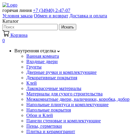
горячая линия
+7 (34940) 2-47-07
Условия заказа
Обмен и возврат
Доставка и оплата
Каталог
Искать
Корзина
0
Внутренняя отделка
Ванная комната
Входные двери
Грунты
Дверные ручки и комплектующие
Декоративные покрытия
Клей
Лакокрасочные материалы
Материалы для сухого строительства
Межкомнатные двери, наличники, коробка, добор
Напольные плинтуса и комплектующие
Напольные покрытия
Обои и Клей
Панели стеновые и комплектующие
Пены, герметики
Плитка и керамогранит