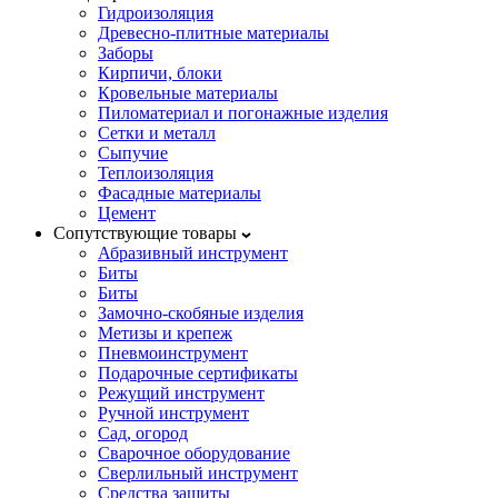
Гидроизоляция
Древесно-плитные материалы
Заборы
Кирпичи, блоки
Кровельные материалы
Пиломатериал и погонажные изделия
Сетки и металл
Сыпучие
Теплоизоляция
Фасадные материалы
Цемент
Сопутствующие товары
Абразивный инструмент
Биты
Биты
Замочно-скобяные изделия
Метизы и крепеж
Пневмоинструмент
Подарочные сертификаты
Режущий инструмент
Ручной инструмент
Сад, огород
Сварочное оборудование
Сверлильный инструмент
Средства защиты