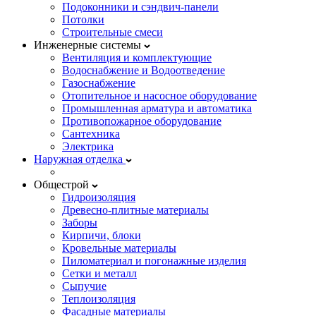
Подоконники и сэндвич-панели
Потолки
Строительные смеси
Инженерные системы
Вентиляция и комплектующие
Водоснабжение и Водоотведение
Газоснабжение
Отопительное и насосное оборудование
Промышленная арматура и автоматика
Противопожарное оборудование
Сантехника
Электрика
Наружная отделка
Общестрой
Гидроизоляция
Древесно-плитные материалы
Заборы
Кирпичи, блоки
Кровельные материалы
Пиломатериал и погонажные изделия
Сетки и металл
Сыпучие
Теплоизоляция
Фасадные материалы