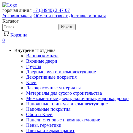
горячая линия
+7 (34940) 2-47-07
Условия заказа
Обмен и возврат
Доставка и оплата
Каталог
Искать
Корзина
0
Внутренняя отделка
Ванная комната
Входные двери
Грунты
Дверные ручки и комплектующие
Декоративные покрытия
Клей
Лакокрасочные материалы
Материалы для сухого строительства
Межкомнатные двери, наличники, коробка, добор
Напольные плинтуса и комплектующие
Напольные покрытия
Обои и Клей
Панели стеновые и комплектующие
Пены, герметики
Плитка и керамогранит