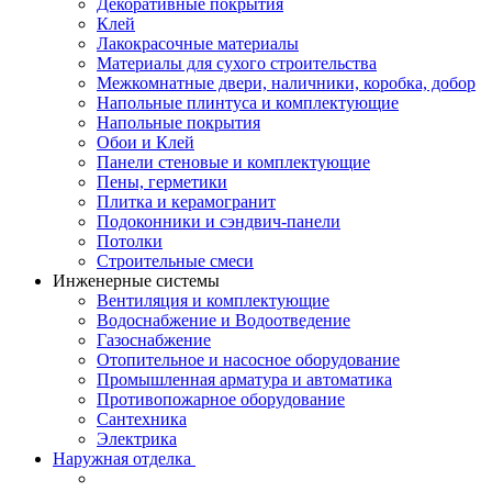
Декоративные покрытия
Клей
Лакокрасочные материалы
Материалы для сухого строительства
Межкомнатные двери, наличники, коробка, добор
Напольные плинтуса и комплектующие
Напольные покрытия
Обои и Клей
Панели стеновые и комплектующие
Пены, герметики
Плитка и керамогранит
Подоконники и сэндвич-панели
Потолки
Строительные смеси
Инженерные системы
Вентиляция и комплектующие
Водоснабжение и Водоотведение
Газоснабжение
Отопительное и насосное оборудование
Промышленная арматура и автоматика
Противопожарное оборудование
Сантехника
Электрика
Наружная отделка