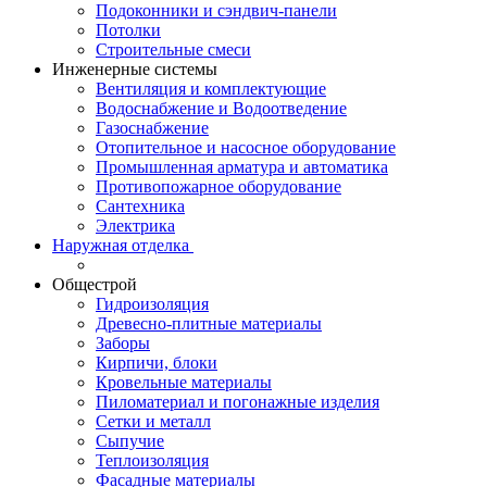
Подоконники и сэндвич-панели
Потолки
Строительные смеси
Инженерные системы
Вентиляция и комплектующие
Водоснабжение и Водоотведение
Газоснабжение
Отопительное и насосное оборудование
Промышленная арматура и автоматика
Противопожарное оборудование
Сантехника
Электрика
Наружная отделка
Общестрой
Гидроизоляция
Древесно-плитные материалы
Заборы
Кирпичи, блоки
Кровельные материалы
Пиломатериал и погонажные изделия
Сетки и металл
Сыпучие
Теплоизоляция
Фасадные материалы