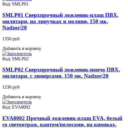
Код: SMLP01
SMLP01 Сверхпрочный дождевик-плащ ПВХ,
милитари, на липучках и молнии, 150 мк,
Nadzor/20
1350 руб
Добавить в корзину
Код: SMLP02
SMLP02 Сверхпрочный дождевик-пончо ПВХ,
милитари, с люверсами, 150 мк, Nadzor/20
1236 руб
Добавить в корзину
Код: EVA8002
EVA8002 Прочный дождевик-плащ EVA, белый
со светоотраж. кантом/полосами, на кнопках,