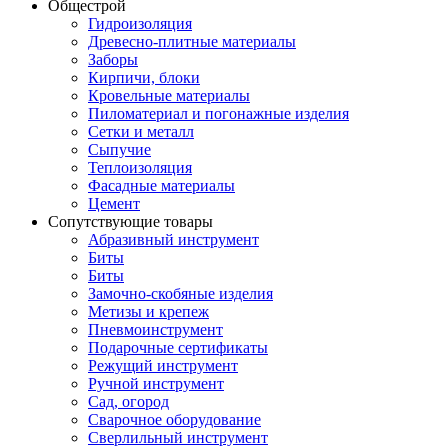
Общестрой
Гидроизоляция
Древесно-плитные материалы
Заборы
Кирпичи, блоки
Кровельные материалы
Пиломатериал и погонажные изделия
Сетки и металл
Сыпучие
Теплоизоляция
Фасадные материалы
Цемент
Сопутствующие товары
Абразивный инструмент
Биты
Биты
Замочно-скобяные изделия
Метизы и крепеж
Пневмоинструмент
Подарочные сертификаты
Режущий инструмент
Ручной инструмент
Сад, огород
Сварочное оборудование
Сверлильный инструмент