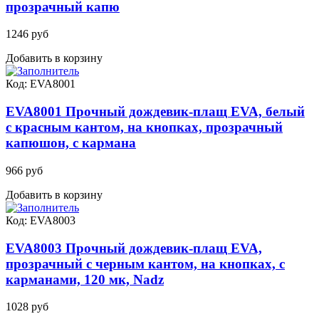
прозрачный капю
1246 руб
Добавить в корзину
Код: EVA8001
EVA8001 Прочный дождевик-плащ EVA, белый
с красным кантом, на кнопках, прозрачный
капюшон, с кармана
966 руб
Добавить в корзину
Код: EVA8003
EVA8003 Прочный дождевик-плащ EVA,
прозрачный с черным кантом, на кнопках, с
карманами, 120 мк, Nadz
1028 руб