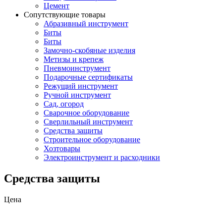
Цемент
Сопутствующие товары
Абразивный инструмент
Биты
Биты
Замочно-скобяные изделия
Метизы и крепеж
Пневмоинструмент
Подарочные сертификаты
Режущий инструмент
Ручной инструмент
Сад, огород
Сварочное оборудование
Сверлильный инструмент
Средства защиты
Строительное оборудование
Хозтовары
Электроинструмент и расходники
Средства защиты
Цена