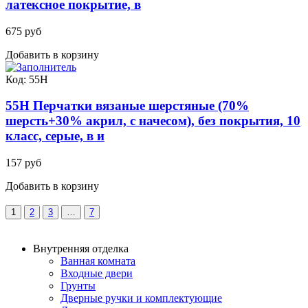
латексное покрытие, в
675 руб
Добавить в корзину
Код: 55Н
55Н Перчатки вязаные шерстяные (70%
шерсть+30% акрил, с начесом), без покрытия, 10
класс, серые, в и
157 руб
Добавить в корзину
1
2
3
…
7
Внутренняя отделка
Ванная комната
Входные двери
Грунты
Дверные ручки и комплектующие