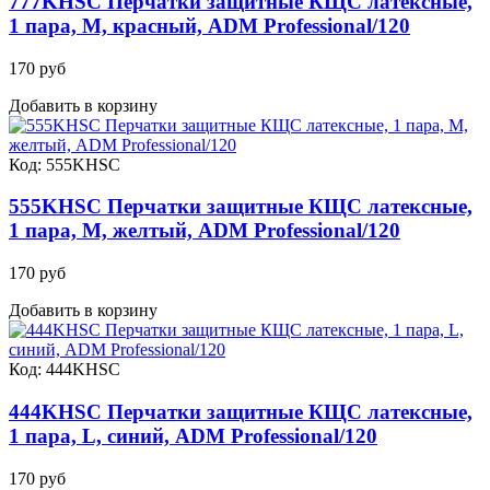
777KHSC Перчатки защитные КЩС латексные,
1 пара, M, красный, ADM Professional/120
170 руб
Добавить в корзину
Код: 555KHSC
555KHSC Перчатки защитные КЩС латексные,
1 пара, M, желтый, ADM Professional/120
170 руб
Добавить в корзину
Код: 444KHSC
444KHSC Перчатки защитные КЩС латексные,
1 пара, L, синий, ADM Professional/120
170 руб