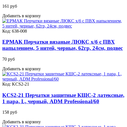
161 руб
Добавить в корзину
Код: 638-008
ЕРМАК Перчатки вязаные ЛЮКС х/б с ПВХ
напылением, 5 нитей, черные, 62гр, 24см, подвес
70 руб
Добавить в корзину
Код: KCS2-21
KCS2-21 Перчатки защитные КЩС-2 латексные,
1 пара, L, черный, ADM Professional/60
158 руб
Добавить в корзину