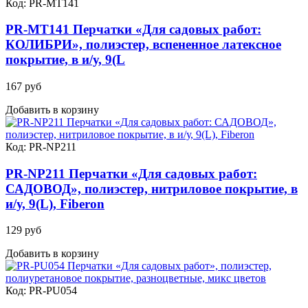
Код: PR-MT141
PR-MT141 Перчатки «Для садовых работ:
КОЛИБРИ», полиэстер, вспененное латексное
покрытие, в и/у, 9(L
167 руб
Добавить в корзину
Код: PR-NP211
PR-NP211 Перчатки «Для садовых работ:
САДОВОД», полиэстер, нитриловое покрытие, в
и/у, 9(L), Fiberon
129 руб
Добавить в корзину
Код: PR-PU054