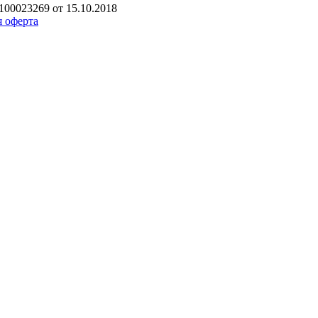
00023269 от 15.10.2018
 оферта