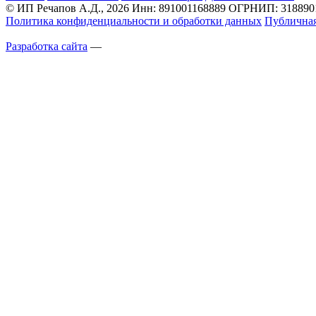
© ИП Речапов А.Д., 2026
Инн: 891001168889
ОГРНИП: 3188901
Политика конфиденциальности и обработки данных
Публичная
Разработка сайта
—