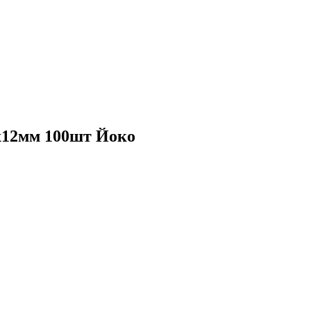
х12мм 100шт Йоко