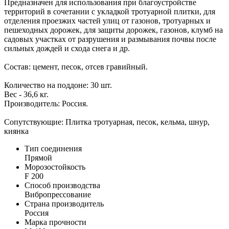
Предназначен для использования при благоустройстве
территорий в сочетании с укладкой тротуарной плитки, для
отделения проезжих частей улиц от газонов, тротуарных и
пешеходных дорожек, для защиты дорожек, газонов, клумб на
садовых участках от разрушения и размывания почвы после
сильных дождей и схода снега и др.
Состав: цемент, песок, отсев гравийный.
Количество на поддоне: 30 шт.
Вес - 36,6 кг.
Производитель: Россия.
Сопутствующие: Плитка тротуарная, песок, кельма, шнур,
киянка
Тип соединения
Прямой
Морозостойкость
F 200
Способ производства
Вибропрессование
Страна производитель
Россия
Марка прочности