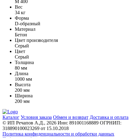
М 400
Вес
34 кг
Форма
D-образный
Материал
Бетон
Цвет производителя
Серый
Цвет
Серый
Толщина
80 мм
Длина
1000 мм
Высота
200 мм
Ширина
200 мм
Каталог
Условия заказа
Обмен и возврат
Доставка и оплата
© ИП Речапов А.Д., 2026
Инн: 891001168889
ОГРНИП:
318890100023269 от 15.10.2018
Политика конфиденциальности и обработки данных