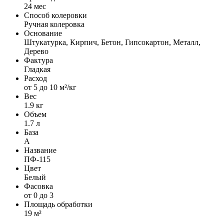
24 мес
Способ колеровки
Ручная колеровка
Основание
Штукатурка, Кирпич, Бетон, Гипсокартон, Металл,
Дерево
Фактура
Гладкая
Расход
от 5 до 10 м²/кг
Вес
1.9 кг
Объем
1.7 л
База
A
Название
ПФ-115
Цвет
Белый
Фасовка
от 0 до 3
Площадь обработки
19 м²