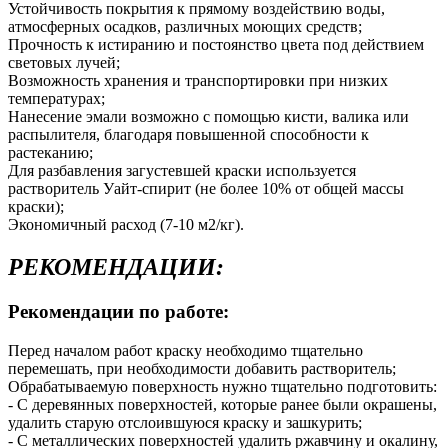
Устойчивость покрытия к прямому воздействию воды,
атмосферных осадков, различных моющих средств;
Прочность к истиранию и постоянство цвета под действием
световых лучей;
Возможность хранения и транспортировки при низких
температурах;
Нанесение эмали возможно с помощью кисти, валика или
распылителя, благодаря повышенной способности к
растеканию;
Для разбавления загустевшей краски используется
растворитель Уайт-спирит (не более 10% от общей массы
краски);
Экономичный расход (7-10 м2/кг).
РЕКОМЕНДАЦИИ:
Рекомендации по работе:
Перед началом работ краску необходимо тщательно
перемешать, при необходимости добавить растворитель;
Обрабатываемую поверхность нужно тщательно подготовить:
- С деревянных поверхностей, которые ранее были окрашены,
удалить старую отслоившуюся краску и зашкурить;
- С металлических поверхностей удалить ржавчину и окалину,