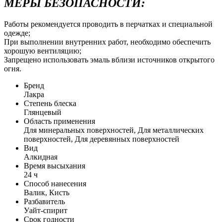
МЕРЫ БЕЗОПАСНОСТИ:
Работы рекомендуется проводить в перчатках и специальной
одежде;
При выполнении внутренних работ, необходимо обеспечить
хорошую вентиляцию;
Запрещено использовать эмаль вблизи источников открытого
огня.
Бренд
Лакра
Степень блеска
Глянцевый
Область применения
Для минеральных поверхностей, Для металлических
поверхностей, Для деревянных поверхностей
Вид
Алкидная
Время высыхания
24 ч
Способ нанесения
Валик, Кисть
Разбавитель
Уайт-спирит
Срок годности