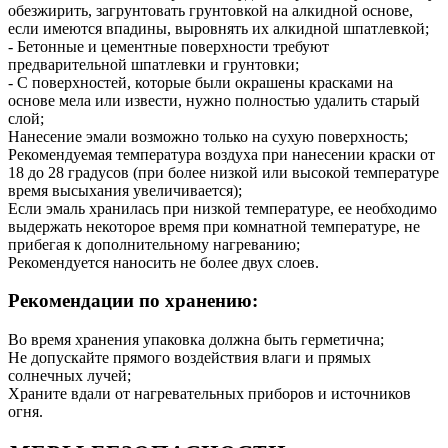
обезжирить, загрунтовать грунтовкой на алкидной основе,
если имеются впадины, выровнять их алкидной шпатлевкой;
- Бетонные и цементные поверхности требуют
предварительной шпатлевки и грунтовки;
- С поверхностей, которые были окрашены красками на
основе мела или извести, нужно полностью удалить старый
слой;
Нанесение эмали возможно только на сухую поверхность;
Рекомендуемая температура воздуха при нанесении краски от
18 до 28 градусов (при более низкой или высокой температуре
время высыхания увеличивается);
Если эмаль хранилась при низкой температуре, ее необходимо
выдержать некоторое время при комнатной температуре, не
прибегая к дополнительному нагреванию;
Рекомендуется наносить не более двух слоев.
Рекомендации по хранению:
Во время хранения упаковка должна быть герметична;
Не допускайте прямого воздействия влаги и прямых
солнечных лучей;
Храните вдали от нагревательных приборов и источников
огня.