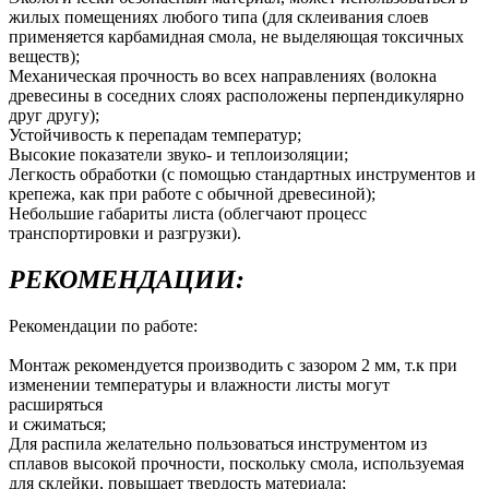
жилых помещениях любого типа (для склеивания слоев
применяется карбамидная смола, не выделяющая токсичных
веществ);
Механическая прочность во всех направлениях (волокна
древесины в соседних слоях расположены перпендикулярно
друг другу);
Устойчивость к перепадам температур;
Высокие показатели звуко- и теплоизоляции;
Легкость обработки (с помощью стандартных инструментов и
крепежа, как при работе с обычной древесиной);
Небольшие габариты листа (облегчают процесс
транспортировки и разгрузки).
РЕКОМЕНДАЦИИ:
Рекомендации по работе:
Монтаж рекомендуется производить с зазором 2 мм, т.к при
изменении температуры и влажности листы могут
расширяться
и сжиматься;
Для распила желательно пользоваться инструментом из
сплавов высокой прочности, поскольку смола, используемая
для склейки, повышает твердость материала;