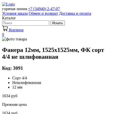
горячая линия
+7 (34940) 2-47-07
Условия заказа
Обмен и возврат
Доставка и оплата
Каталог
Искать
Корзина
0
Фанера 12мм, 1525х1525мм, ФК сорт
4/4 не шлифованная
Код: 3091
Сорт 4/4
Нешлифованная
12 мм
1634 руб
Прежняя цена
1634 руб