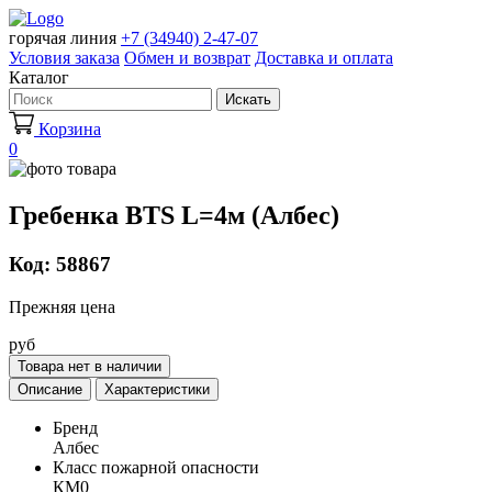
горячая линия
+7 (34940) 2-47-07
Условия заказа
Обмен и возврат
Доставка и оплата
Каталог
Искать
Корзина
0
Гребенка BTS L=4м (Албес)
Код: 58867
Прежняя цена
руб
Товара нет в наличии
Описание
Характеристики
Бренд
Албес
Класс пожарной опасности
КМ0