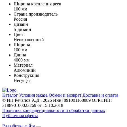
Ширина крепления реек
100 мм
Страна производитель
Россия
Дизайн
S-дизайн
Цвет
Неокрашенный
Ширина
100 мм
Длина
4000 мм
Материал
Алюминий
Конструкция
Несущая
Каталог
Условия заказа
Обмен и возврат
Доставка и оплата
© ИП Речапов А.Д., 2026
Инн: 891001168889
ОГРНИП:
318890100023269 от 15.10.2018
Политика конфиденциальности и обработки данных
Публичная оферта
Разработка сайта
—