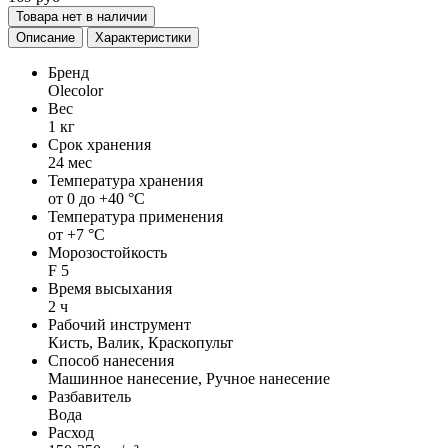
Товара нет в наличии
Описание
Характеристики
Бренд
Olecolor
Вес
1 кг
Срок хранения
24 мес
Температура хранения
от 0 до +40 °С
Температура применения
от +7 °С
Морозостойкость
F 5
Время высыхания
2 ч
Рабочий инструмент
Кисть, Валик, Краскопульт
Способ нанесения
Машинное нанесение, Ручное нанесение
Разбавитель
Вода
Расход