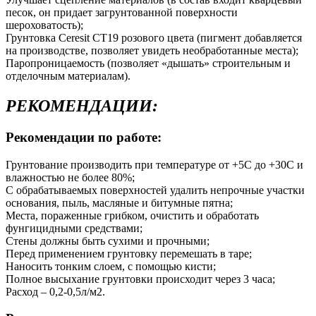
песок, он придает загрунтованной поверхности
шероховатость);
Грунтовка Ceresit СТ19 розового цвета (пигмент добавляется
на производстве, позволяет увидеть необработанные места);
Паропроницаемость (позволяет «дышать» строительным и
отделочным материалам).
РЕКОМЕНДАЦИИ:
Рекомендации по работе:
Грунтование производить при температуре от +5С до +30С и
влажностью не более 80%;
С обрабатываемых поверхностей удалить непрочные участки
основания, пыль, масляные и битумные пятна;
Места, пораженные грибком, очистить и обработать
фунгицидными средствами;
Стены должны быть сухими и прочными;
Перед применением грунтовку перемешать в таре;
Наносить тонким слоем, с помощью кисти;
Полное высыхание грунтовки происходит через 3 часа;
Расход – 0,2-0,5л/м2.