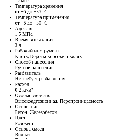
12 мес
Температура хранения
от +5 до +35 °С
Температура применения
от +5 до +30 °С
Адгезия
1,5 МПа
Время высыхания
3 ч
Рабочий инструмент
Кисть, Коротковорсовый валик
Способ нанесения
Ручное нанесение
Разбавитель
Не требует разбавления
Расход
0,2 кг/м²
Особые свойства
Высокоадгезионная, Паропроницаемость
Основание
Бетон, Железобетон
Цвет
Розовый
Основа смеси
Водная