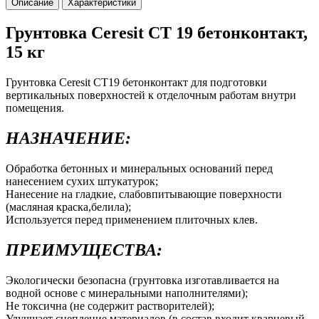
Описание
Характеристики
Грунтовка Ceresit CT 19 бетонконтакт,
15 кг
Грунтовка Ceresit СТ19 бетонконтакт для подготовки
вертикальных поверхностей к отделочным работам внутри
помещения.
НАЗНАЧЕНИЕ:
Обработка бетонных и минеральных оснований перед
нанесением сухих штукатурок;
Нанесение на гладкие, слабовпитывающие поверхности
(масляная краска,белила);
Используется перед применением плиточных клев.
ПРЕИМУЩЕСТВА:
Экологически безопасна (грунтовка изготавливается на
водной основе с минеральными наполнителями);
Не токсична (не содержит растворителей);
Улучшает сцепление материалов (в состав входит кварцевый