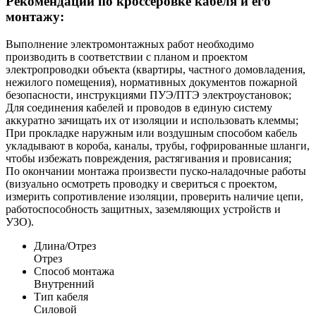
Рекомендации по кроссеровке кабеля и его
монтажу:
Выполнение электромонтажных работ необходимо
производить в соответствии с планом и проектом
электропроводки объекта (квартиры, частного домовладения,
нежилого помещения), нормативных документов пожарной
безопасности, инструкциями ПУЭ/ПТЭ электроустановок;
Для соединения кабелей и проводов в единую систему
аккуратно зачищать их от изоляции и использовать клеммы;
При прокладке наружным или воздушным способом кабель
укладывают в короба, каналы, трубы, гофрированные шланги,
чтобы избежать повреждения, растягивания и провисания;
По окончании монтажа произвести пуско-наладочные работы
(визуально осмотреть проводку и свериться с проектом,
измерить сопротивление изоляции, проверить наличие цепи,
работоспособность защитных, заземляющих устройств и
УЗО).
Длина/Отрез
Отрез
Способ монтажа
Внутренний
Тип кабеля
Силовой