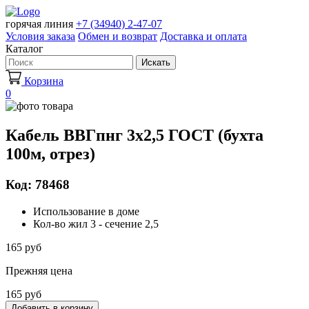
горячая линия
+7 (34940) 2-47-07
Условия заказа
Обмен и возврат
Доставка и оплата
Каталог
Искать
Корзина
0
Кабель ВВГпнг 3х2,5 ГОСТ (бухта
100м, отрез)
Код: 78468
Использование в доме
Кол-во жил 3 - сечение 2,5
165 руб
Прежняя цена
165 руб
Добавить в корзину