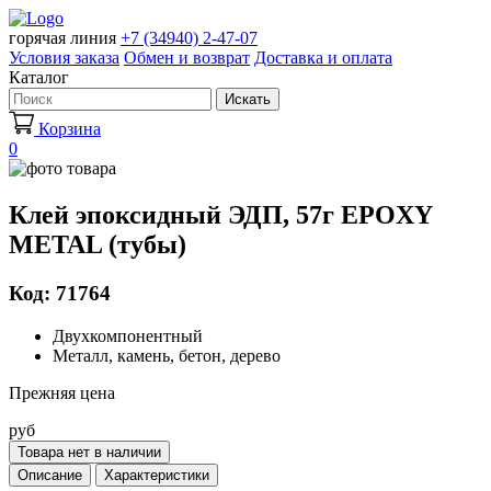
горячая линия
+7 (34940) 2-47-07
Условия заказа
Обмен и возврат
Доставка и оплата
Каталог
Искать
Корзина
0
Клей эпоксидный ЭДП, 57г EPOXY
METAL (тубы)
Код: 71764
Двухкомпонентный
Металл, камень, бетон, дерево
Прежняя цена
руб
Товара нет в наличии
Описание
Характеристики