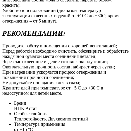
красить);
Удобство в использовании (диапазон температур
эксплуатации склеенных изделий от +10С до +30С; время
отверждения – от 5 минут).
РЕКОМЕНДАЦИИ:
Проводите работу в помещении с хорошей вентиляцией;
Перед работой необходимо очистить, обезжирить и обработать
наждачной бумагой места соединения деталей;
Через час склеенное изделие готово к эксплуатации;
Окончательную прочность состав набирает через сутки;
При нагревании ускоряется процесс отверждения и
повышения прочности соединения;
Не допускайте попадания клея в глаза;
Храните клей при температуре от +5 С до +30 С в
недоступном для детей месте.
Бренд
НПК Астат
Особые свойства
Теплостойкость, Двухкомпонентный
Температура применения
от +15 °С