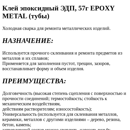
Клей эпоксидный ЭДП, 57г EPOXY
METAL (тубы)
Холодная сварка для ремонта металлических изделий.
НАЗНАЧЕНИЕ:
Используется прочного склеивания и ремонта предметов из
металлов и их сплавов;
Применяется для заполнения пустот, трещин, зазоров,
восстанавливает форму и объем изделия.
ПРЕИМУЩЕСТВА:
Долговечность (высокая степень сцепления с поверхностью и
прочности соединений; термостойкость; стойкость к
механическим воздействиям,
действиям растворителям; износостойкость);
Универсальность (используется для склеивания металлов,
керамики, металлов с другими изделиями – дерево, резина,
бетон, камень;
затвердевший состав можно сверлить, нарезать резьбу,