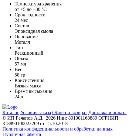
Температура хранения
от +5 до +30 °С
Срок годности
24 мес
Состав
Эпоксидная смола
Основание
Металл
Тип
Реакционный
Объем
57 мл
Вес
58 гр
Консистенция
Вязкая масса
Время высыхания
24 ч
Каталог
Условия заказа
Обмен и возврат
Доставка и оплата
© ИП Речапов А.Д., 2026
Инн: 891001168889
ОГРНИП:
318890100023269 от 15.10.2018
Политика конфиденциальности и обработки данных
Публичная оферта