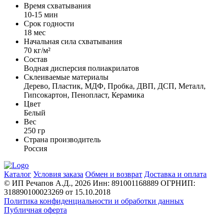
Время схватывания
10-15 мин
Срок годности
18 мес
Начальная сила схватывания
70 кг/м²
Состав
Водная дисперсия полиакрилатов
Склеиваемые материалы
Дерево, Пластик, МДФ, Пробка, ДВП, ДСП, Металл,
Гипсокартон, Пенопласт, Керамика
Цвет
Белый
Вес
250 гр
Страна производитель
Россия
Каталог
Условия заказа
Обмен и возврат
Доставка и оплата
© ИП Речапов А.Д., 2026
Инн: 891001168889
ОГРНИП:
318890100023269 от 15.10.2018
Политика конфиденциальности и обработки данных
Публичная оферта