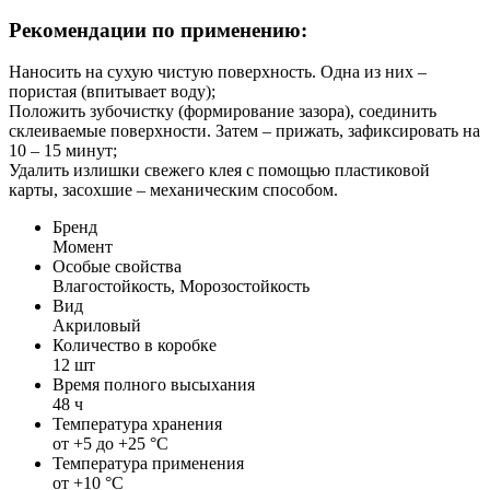
Рекомендации по применению:
Наносить на сухую чистую поверхность. Одна из них –
пористая (впитывает воду);
Положить зубочистку (формирование зазора), соединить
склеиваемые поверхности. Затем – прижать, зафиксировать на
10 – 15 минут;
Удалить излишки свежего клея с помощью пластиковой
карты, засохшие – механическим способом.
Бренд
Момент
Особые свойства
Влагостойкость, Морозостойкость
Вид
Акриловый
Количество в коробке
12 шт
Время полного высыхания
48 ч
Температура хранения
от +5 до +25 °С
Температура применения
от +10 °C