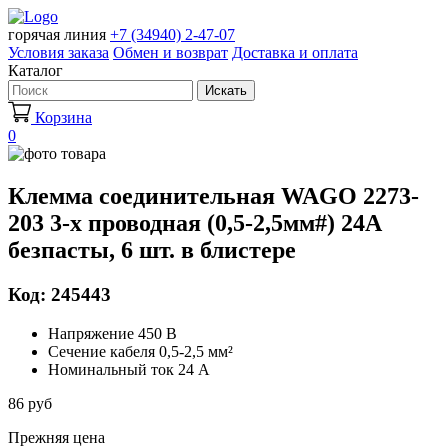
горячая линия
+7 (34940) 2-47-07
Условия заказа
Обмен и возврат
Доставка и оплата
Каталог
Искать
Корзина
0
Клемма соединительная WAGO 2273-
203 3-х проводная (0,5-2,5мм#) 24А
безпасты, 6 шт. в блистере
Код: 245443
Напряжение 450 В
Сечение кабеля 0,5-2,5 мм²
Номинальный ток 24 А
86 руб
Прежняя цена