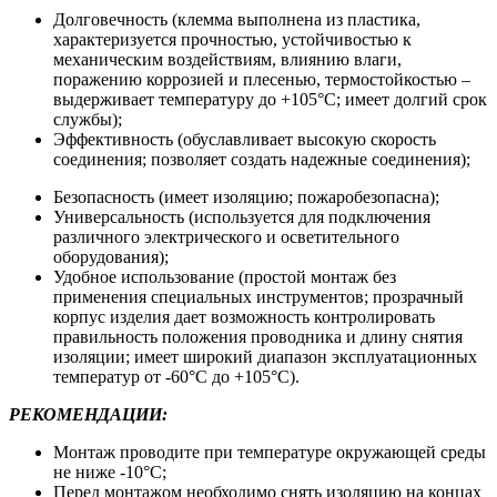
Долговечность (клемма выполнена из пластика,
характеризуется прочностью, устойчивостью к
механическим воздействиям, влиянию влаги,
поражению коррозией и плесенью, термостойкостью –
выдерживает температуру до +105°С; имеет долгий срок
службы);
Эффективность (обуславливает высокую скорость
соединения; позволяет создать надежные соединения);
Безопасность (имеет изоляцию; пожаробезопасна);
Универсальность (используется для подключения
различного электрического и осветительного
оборудования);
Удобное использование (простой монтаж без
применения специальных инструментов; прозрачный
корпус изделия дает возможность контролировать
правильность положения проводника и длину снятия
изоляции; имеет широкий диапазон эксплуатационных
температур от -60°С до +105°С).
РЕКОМЕНДАЦИИ:
Монтаж проводите при температуре окружающей среды
не ниже -10°С;
Перед монтажом необходимо снять изоляцию на концах