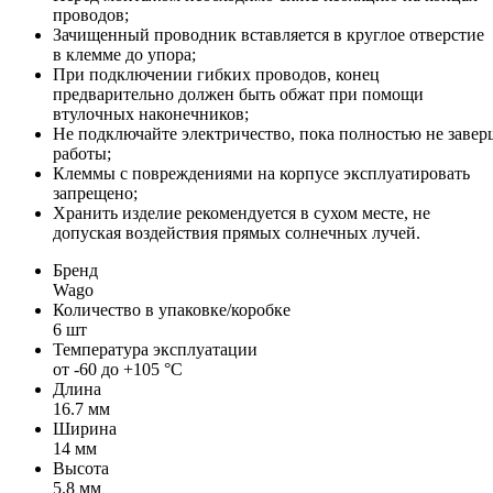
проводов;
Зачищенный проводник вставляется в круглое отверстие
в клемме до упора;
При подключении гибких проводов, конец
предварительно должен быть обжат при помощи
втулочных наконечников;
Не подключайте электричество, пока полностью не завер
работы;
Клеммы с повреждениями на корпусе эксплуатировать
запрещено;
Хранить изделие рекомендуется в сухом месте, не
допуская воздействия прямых солнечных лучей.
Бренд
Wago
Количество в упаковке/коробке
6 шт
Температура эксплуатации
от -60 до +105 °C
Длина
16.7 мм
Ширина
14 мм
Высота
5.8 мм