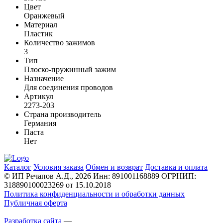
Цвет
Оранжевый
Материал
Пластик
Количество зажимов
3
Тип
Плоско-пружинный зажим
Назначение
Для соединения проводов
Артикул
2273-203
Страна производитель
Германия
Паста
Нет
Каталог
Условия заказа
Обмен и возврат
Доставка и оплата
© ИП Речапов А.Д., 2026
Инн: 891001168889
ОГРНИП:
318890100023269 от 15.10.2018
Политика конфиденциальности и обработки данных
Публичная оферта
Разработка сайта
—