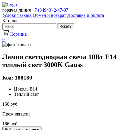
горячая линия
+7 (34940) 2-47-07
Условия заказа
Обмен и возврат
Доставка и оплата
Каталог
Искать
Корзина
0
Лампа светодиодная свеча 10Вт E14
теплый свет 3000K Gauss
Код: 188180
Цоколь Е14
Теплый свет
166 руб
Прежняя цена
166 руб
Добавить в корзину