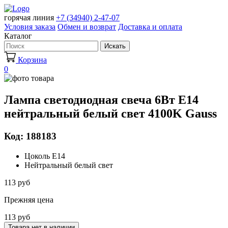
горячая линия
+7 (34940) 2-47-07
Условия заказа
Обмен и возврат
Доставка и оплата
Каталог
Искать
Корзина
0
Лампа светодиодная свеча 6Вт E14
нейтральный белый свет 4100K Gauss
Код: 188183
Цоколь Е14
Нейтральный белый свет
113 руб
Прежняя цена
113 руб
Товара нет в наличии