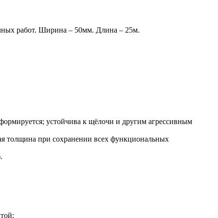
ных работ. Ширина – 50мм. Длина – 25м.
еформируется; устойчива к щёлочи и другим агрессивным
ная толщина при сохранении всех функциональных
.
той;