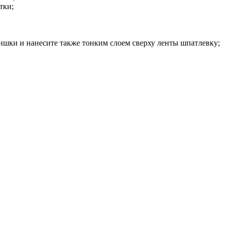
тки;
шки и нанесите также тонким слоем сверху ленты шпатлевку;