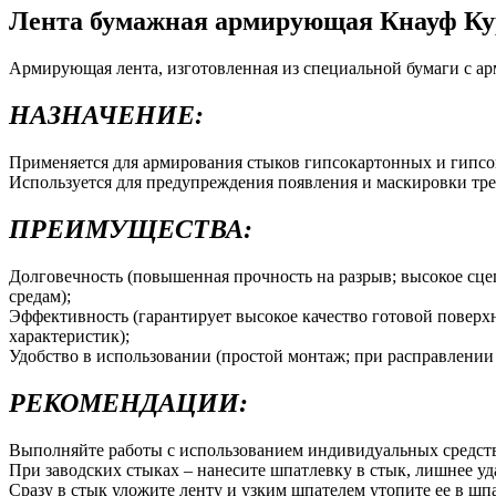
Лента бумажная армирующая Кнауф Кур
Армирующая лента, изготовленная из специальной бумаги с а
НАЗНАЧЕНИЕ:
Применяется для армирования стыков гипсокартонных и гипсо
Используется для предупреждения появления и маскировки тр
ПРЕИМУЩЕСТВА:
Долговечность (повышенная прочность на разрыв; высокое сц
средам);
Эффективность (гарантирует высокое качество готовой повер
характеристик);
Удобство в использовании (простой монтаж; при расправлении 
РЕКОМЕНДАЦИИ:
Выполняйте работы с использованием индивидуальных средст
При заводских стыках – нанесите шпатлевку в стык, лишнее у
Сразу в стык уложите ленту и узким шпателем утопите ее в шпа