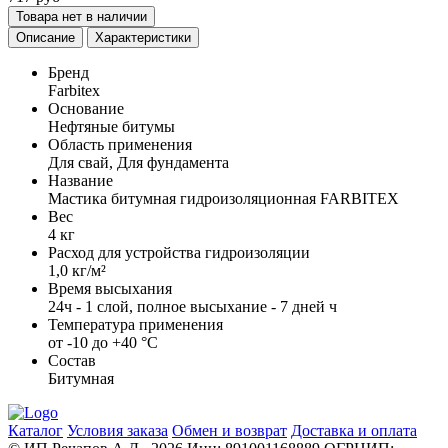
Товара нет в наличии
Описание
Характеристики
Бренд
Farbitex
Основание
Нефтяные битумы
Область применения
Для свай, Для фундамента
Название
Мастика битумная гидроизоляционная FARBITEX
Вес
4 кг
Расход для устройства гидроизоляции
1,0 кг/м²
Время высыхания
24ч - 1 слой, полное высыхание - 7 дней ч
Температура применения
от -10 до +40 °C
Состав
Битумная
Каталог
Условия заказа
Обмен и возврат
Доставка и оплата