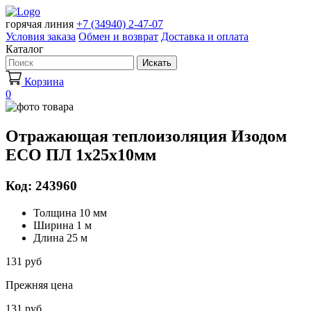
горячая линия
+7 (34940) 2-47-07
Условия заказа
Обмен и возврат
Доставка и оплата
Каталог
Искать
Корзина
0
Отражающая теплоизоляция Изодом
ECO ПЛ 1х25х10мм
Код: 243960
Толщина 10 мм
Ширина 1 м
Длина 25 м
131 руб
Прежняя цена
131 руб