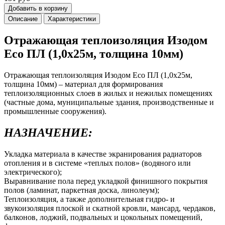
Добавить в корзину
Описание
Характеристики
Отражающая теплоизоляция Изодом
Eco ПЛ (1,0х25м, толщина 10мм)
Отражающая теплоизоляция Изодом Eco ПЛ (1,0х25м,
толщина 10мм) – материал для формирования
теплоизоляционных слоев в жилых и нежилых помещениях
(частные дома, муниципальные здания, производственные и
промышленные сооружения).
НАЗНАЧЕНИЕ:
Укладка материала в качестве экранирования радиаторов
отопления и в системе «теплых полов» (водяного или
электрического);
Выравнивание пола перед укладкой финишного покрытия
полов (ламинат, паркетная доска, линолеум);
Теплоизоляция, а также дополнительная гидро- и
звукоизоляция плоской и скатной кровли, мансард, чердаков,
балконов, лоджий, подвальных и цокольных помещений,