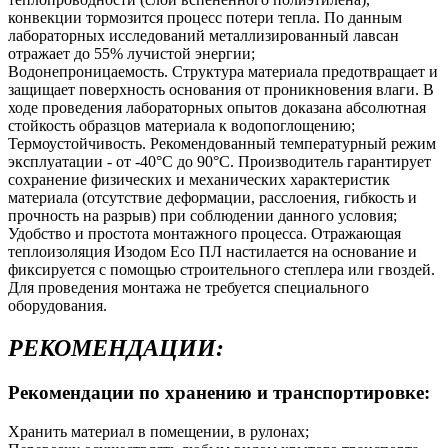
конвекции тормозится процесс потери тепла. По данным
лабораторных исследований металлизированный лавсан
отражает до 55% лучистой энергии;
Водонепроницаемость. Структура материала предотвращает и
защищает поверхность основания от проникновения влаги. В
ходе проведения лабораторных опытов доказана абсолютная
стойкость образцов материала к водопоглощению;
Термоустойчивость. Рекомендованный температурный режим
эксплуатации - от -40°С до 90°С. Производитель гарантирует
сохранение физических и механических характеристик
материала (отсутствие деформации, расслоения, гибкость и
прочность на разрыв) при соблюдении данного условия;
Удобство и простота монтажного процесса. Отражающая
теплоизоляция Изодом Eco ПЛ настилается на основание и
фиксируется с помощью строительного степлера или гвоздей.
Для проведения монтажа не требуется специального
оборудования.
РЕКОМЕНДАЦИИ:
Рекомендации по хранению и транспортировке:
Хранить материал в помещении, в рулонах;