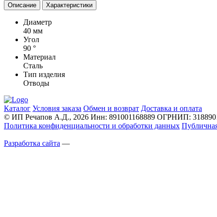
Описание
Характеристики
Диаметр
40 мм
Угол
90 °
Материал
Сталь
Тип изделия
Отводы
Каталог
Условия заказа
Обмен и возврат
Доставка и оплата
© ИП Речапов А.Д., 2026
Инн: 891001168889
ОГРНИП: 3188901
Политика конфиденциальности и обработки данных
Публичная
Разработка сайта
—