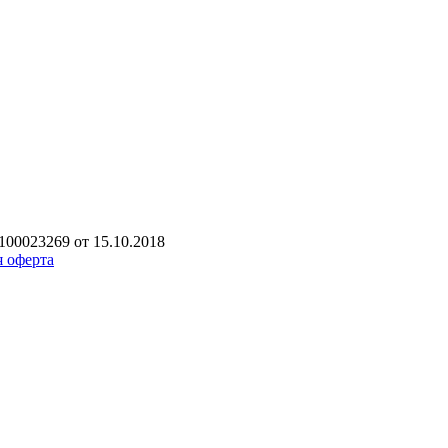
00023269 от 15.10.2018
 оферта