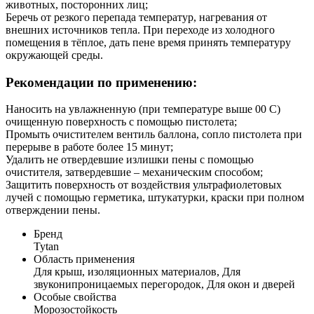
животных, посторонних лиц;
Беречь от резкого перепада температур, нагревания от
внешних источников тепла. При переходе из холодного
помещения в тёплое, дать пене время принять температуру
окружающей среды.
Рекомендации по применению:
Наносить на увлажненную (при температуре выше 00 С)
очищенную поверхность с помощью пистолета;
Промыть очистителем вентиль баллона, сопло пистолета при
перерыве в работе более 15 минут;
Удалить не отвердевшие излишки пены с помощью
очистителя, затвердевшие – механическим способом;
Защитить поверхность от воздействия ультрафиолетовых
лучей с помощью герметика, штукатурки, краски при полном
отверждении пены.
Бренд
Tytan
Область применения
Для крыш, изоляционных материалов, Для
звуконипроницаемых перегородок, Для окон и дверей
Особые свойства
Морозостойкость