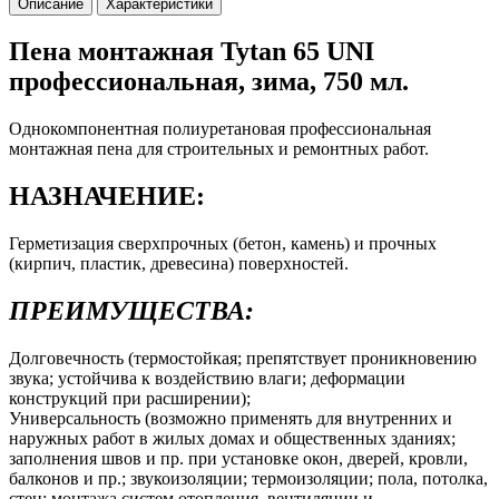
Описание
Характеристики
Пена монтажная Tytan 65 UNI
профессиональная, зима, 750 мл.
Однокомпонентная полиуретановая профессиональная
монтажная пена для строительных и ремонтных работ.
НАЗНАЧЕНИЕ:
Герметизация сверхпрочных (бетон, камень) и прочных
(кирпич, пластик, древесина) поверхностей.
ПРЕИМУЩЕСТВА:
Долговечность (термостойкая; препятствует проникновению
звука; устойчива к воздействию влаги; деформации
конструкций при расширении);
Универсальность (возможно применять для внутренних и
наружных работ в жилых домах и общественных зданиях;
заполнения швов и пр. при установке окон, дверей, кровли,
балконов и пр.; звукоизоляции; термоизоляции; пола, потолка,
стен; монтажа систем отопления, вентиляции и