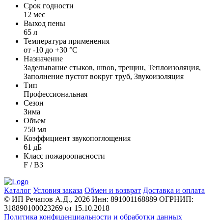
Срок годности
12 мес
Выход пены
65 л
Температура применения
от -10 до +30 °С
Назначение
Заделывание стыков, швов, трещин, Теплоизоляция,
Заполнение пустот вокруг труб, Звукоизоляция
Тип
Профессиональная
Сезон
Зима
Объем
750 мл
Коэффициент звукопоглощения
61 дБ
Класс пожароопасности
F / B3
Каталог
Условия заказа
Обмен и возврат
Доставка и оплата
© ИП Речапов А.Д., 2026
Инн: 891001168889
ОГРНИП:
318890100023269 от 15.10.2018
Политика конфиденциальности и обработки данных