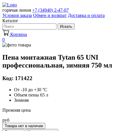
горячая линия
+7 (34940) 2-47-07
Условия заказа
Обмен и возврат
Доставка и оплата
Каталог
Искать
Корзина
0
Пена монтажная Tytan 65 UNI
профессиональная, зимняя 750 мл
Код: 171422
От -10 до +30 °С
Объем пены 65 л
Зимняя
Прежняя цена
руб
Товара нет в наличии