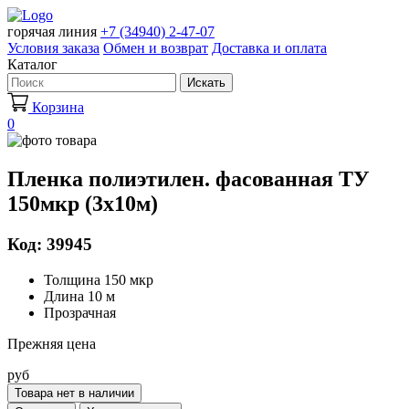
горячая линия
+7 (34940) 2-47-07
Условия заказа
Обмен и возврат
Доставка и оплата
Каталог
Искать
Корзина
0
Пленка полиэтилен. фасованная ТУ
150мкр (3х10м)
Код: 39945
Толщина 150 мкр
Длина 10 м
Прозрачная
Прежняя цена
руб
Товара нет в наличии