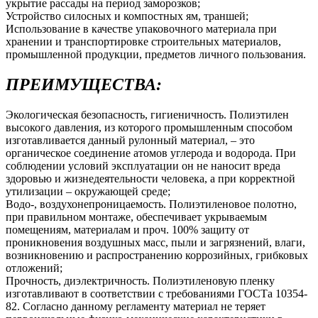
укрытие рассады на период заморозков;
Устройство силосных и компостных ям, траншей;
Использование в качестве упаковочного материала при
хранении и транспортировке строительных материалов,
промышленной продукции, предметов личного пользования.
ПРЕИМУЩЕСТВА:
Экологическая безопасность, гигиеничность. Полиэтилен
высокого давления, из которого промышленным способом
изготавливается данный рулонный материал, – это
органическое соединение атомов углерода и водорода. При
соблюдении условий эксплуатации он не наносит вреда
здоровью и жизнедеятельности человека, а при корректной
утилизации – окружающей среде;
Водо-, воздухонепроницаемость. Полиэтиленовое полотно,
при правильном монтаже, обеспечивает укрываемым
помещениям, материалам и проч. 100% защиту от
проникновения воздушных масс, пыли и загрязнений, влаги,
возникновению и распространению коррозийных, грибковых
отложений;
Прочность, диэлектричность. Полиэтиленовую пленку
изготавливают в соответствии с требованиями ГОСТа 10354-
82. Согласно данному регламенту материал не теряет