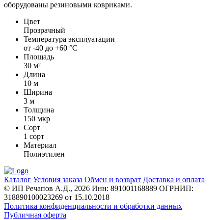
оборудованы резиновыми ковриками.
Цвет
Прозрачный
Температура эксплуатации
от -40 до +60 °С
Площадь
30 м²
Длина
10 м
Ширина
3 м
Толщина
150 мкр
Сорт
1 сорт
Материал
Полиэтилен
Каталог
Условия заказа
Обмен и возврат
Доставка и оплата
© ИП Речапов А.Д., 2026
Инн: 891001168889
ОГРНИП:
318890100023269 от 15.10.2018
Политика конфиденциальности и обработки данных
Публичная оферта