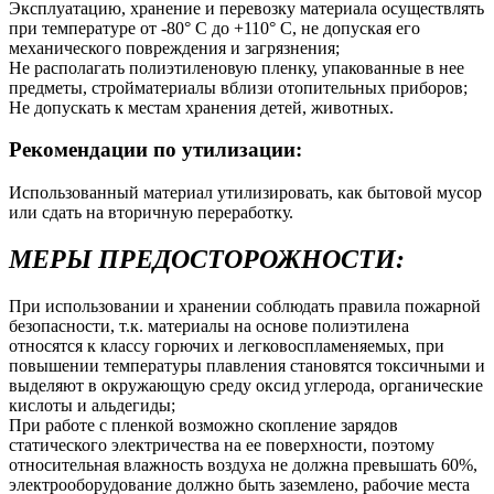
Эксплуатацию, хранение и перевозку материала осуществлять
при температуре от -80° С до +110° С, не допуская его
механического повреждения и загрязнения;
Не располагать полиэтиленовую пленку, упакованные в нее
предметы, стройматериалы вблизи отопительных приборов;
Не допускать к местам хранения детей, животных.
Рекомендации по утилизации:
Использованный материал утилизировать, как бытовой мусор
или сдать на вторичную переработку.
МЕРЫ ПРЕДОСТОРОЖНОСТИ:
При использовании и хранении соблюдать правила пожарной
безопасности, т.к. материалы на основе полиэтилена
относятся к классу горючих и легковоспламеняемых, при
повышении температуры плавления становятся токсичными и
выделяют в окружающую среду оксид углерода, органические
кислоты и альдегиды;
При работе с пленкой возможно скопление зарядов
статического электричества на ее поверхности, поэтому
относительная влажность воздуха не должна превышать 60%,
электрооборудование должно быть заземлено, рабочие места