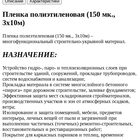
Описание
Характеристики
Пленка полиэтиленовая (150 мк.,
3х10м)
Пленка полиэтиленовая (150 мк., 3х10м) –
многофункциональный строительно-укрывной материал.
НАЗНАЧЕНИЕ:
Устройство гидро-, паро- и теплоизоляционных слоев при
строительстве зданий, сооружений, прокладке трубопроводов,
систем водоснабжения и канализации;
Прокладка материала в системе многослойного бетонного
«пирога» при дорожном строительстве, заливке фундаментов;
Эффективная защита мест складирования стройматериалов,
производственных участков и зон от атмосферных осадков,
ветра;
Изолирование и защита помещений, мебели, предметов
интерьера, личных вещей от пыли и загрязнений при
выполнении частичных (точечных) ремонтно-строительных,
восстановительных и реставрационных работ;
Покрытие для каркасных парников и теплиц, временное