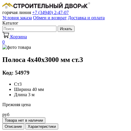
горячая линия
+7 (34940) 2-47-07
Условия заказа
Обмен и возврат
Доставка и оплата
Каталог
Искать
Корзина
0
Полоса 4х40х3000 мм ст.3
Код: 54979
Ст3
Ширина 40 мм
Длина 3 м
Прежняя цена
руб
Товара нет в наличии
Описание
Характеристики