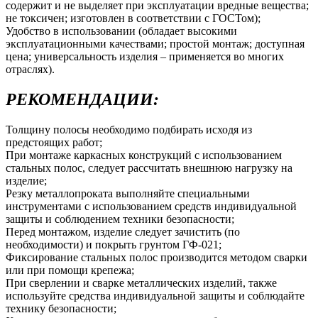
содержит и не выделяет при эксплуатации вредные вещества;
не токсичен; изготовлен в соответствии с ГОСТом);
Удобство в использовании (обладает высокими
эксплуатационными качествами; простой монтаж; доступная
цена; универсальность изделия – применяется во многих
отраслях).
РЕКОМЕНДАЦИИ:
Толщину полосы необходимо подбирать исходя из
предстоящих работ;
При монтаже каркасных конструкций с использованием
стальных полос, следует рассчитать внешнюю нагрузку на
изделие;
Резку металлопроката выполняйте специальными
инструментами с использованием средств индивидуальной
защиты и соблюдением техники безопасности;
Перед монтажом, изделие следует зачистить (по
необходимости) и покрыть грунтом ГФ-021;
Фиксирование стальных полос производится методом сварки
или при помощи крепежа;
При сверлении и сварке металлических изделий, также
используйте средства индивидуальной защиты и соблюдайте
технику безопасности;