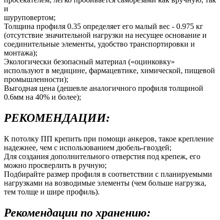
и
шуруповертом;
Толщина профиля 0.35 определяет его малый вес - 0.975 кг
(отсутствие значительной нагрузки на несущее основание и
соединительные элементы, удобство транспортировки и
монтажа);
Экологически безопасный материал («оцинковку»
используют в медицине, фармацевтике, химической, пищевой
промышленности);
Выгодная цена (дешевле аналогичного профиля толщиной
0.6мм на 40% и более);
РЕКОМЕНДАЦИИ:
К потолку ПП крепить при помощи анкеров, такое крепление
надежнее, чем с использованием дюбель-гвоздей;
Для создания дополнительного отверстия под крепеж, его
можно просверлить в ручную;
Подбирайте размер профиля в соответствии с планируемыми
нагрузками на возводимые элементы (чем больше нагрузка,
тем толще и шире профиль).
Рекомендации по хранению: