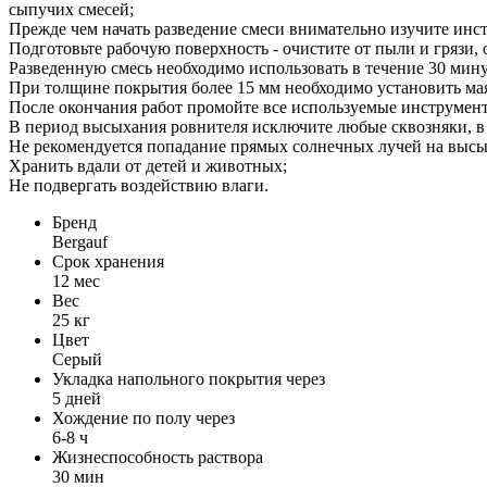
сыпучих смесей;
Прежде чем начать разведение смеси внимательно изучите инст
Подготовьте рабочую поверхность - очистите от пыли и грязи,
Разведенную смесь необходимо использовать в течение 30 мину
При толщине покрытия более 15 мм необходимо установить ма
После окончания работ промойте все используемые инструмен
В период высыхания ровнителя исключите любые сквозняки, в 
Не рекомендуется попадание прямых солнечных лучей на выс
Хранить вдали от детей и животных;
Не подвергать воздействию влаги.
Бренд
Bergauf
Срок хранения
12 мес
Вес
25 кг
Цвет
Серый
Укладка напольного покрытия через
5 дней
Хождение по полу через
6-8 ч
Жизнеспособность раствора
30 мин