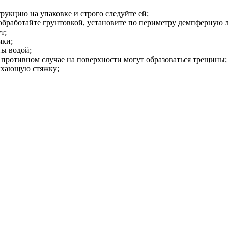
рукцию на упаковке и строго следуйте ей;
 обработайте грунтовкой, установите по периметру демпферную л
т;
яки;
ты водой;
противном случае на поверхности могут образоваться трещины;
ыхающую стяжку;