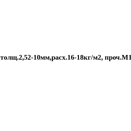
(толщ.2,52-10мм,расх.16-18кг/м2, проч.М