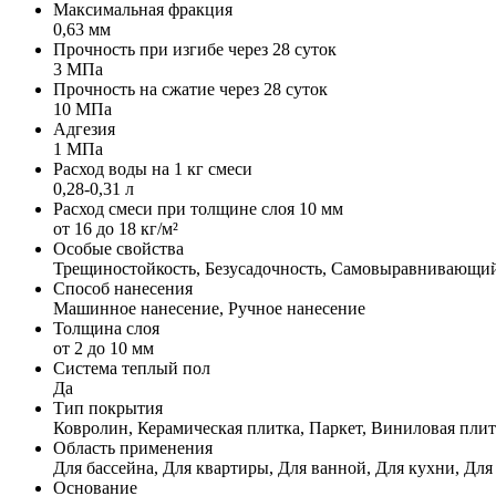
Максимальная фракция
0,63 мм
Прочность при изгибе через 28 суток
3 МПа
Прочность на сжатие через 28 суток
10 МПа
Адгезия
1 МПа
Расход воды на 1 кг смеси
0,28-0,31 л
Расход смеси при толщине слоя 10 мм
от 16 до 18 кг/м²
Особые свойства
Трещиностойкость, Безусадочность, Самовыравнивающи
Способ нанесения
Машинное нанесение, Ручное нанесение
Толщина слоя
от 2 до 10 мм
Система теплый пол
Да
Тип покрытия
Ковролин, Керамическая плитка, Паркет, Виниловая плит
Область применения
Для бассейна, Для квартиры, Для ванной, Для кухни, Д
Основание