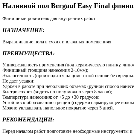
Наливной пол Bergauf Easy Final фини
Финишный ровнитель для внутренних работ
НАЗНАЧЕНИЕ:
Выравнивание пола в сухих и влажных помещениях
ПРЕИМУЩЕСТВА:
Универсальность применения (под керамическую плитку, линол
Финишный (толщина нанесения 2-10мм);
Экологичность (производится на цементной основе без вредны
Не дает усадки;
Удобен в работе при небольших объемах (ручной способ нанесе
Быстро сохнет (ходить по полу можно через 8 часов);
Температура нанесения: от +5 до +30 градусов;
Устойчив к образованию трещин (содержит армирующее волокн
Можно укладывать напольное покрытие через 5 дней.
РЕКОМЕНДАЦИИ:
Перед началом работ подготовьте необходимые инструменты и п