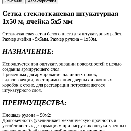
Описание
Характеристики
Сетка стеклотканевая штукатурная
1x50 м, ячейка 5х5 мм
Стеклотканевая сетка белого цвета для штукатурных работ.
Размер ячейки - 5х5мм. Размер рулона – 1х50м.
НАЗНАЧЕНИЕ:
Используется при оштукатуривании поверхностей с целью
создания армирующего слоя;
Применима для армирования наливных полов,
гидроизоляции, мест примыкания дверных и оконных
коробок к стене, для реставрации потрескавшегося
штукатурного слоя.
ПРЕИМУЩЕСТВА:
Площадь рулона – 50м2;
Долговечность (увеличивает механическую прочность и
устойчивость к деформациям при нагрузках оштукатуренных
поверхностей; обладает устойчивостью к гниению,