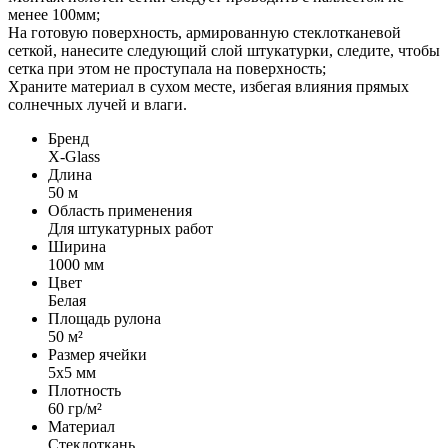
менее 100мм;
На готовую поверхность, армированную стеклотканевой
сеткой, нанесите следующий слой штукатурки, следите, чтобы
сетка при этом не проступала на поверхность;
Храните материал в сухом месте, избегая влияния прямых
солнечных лучей и влаги.
Бренд
X-Glass
Длина
50 м
Область применения
Для штукатурных работ
Ширина
1000 мм
Цвет
Белая
Площадь рулона
50 м²
Размер ячейки
5х5 мм
Плотность
60 гр/м²
Материал
Стеклоткань