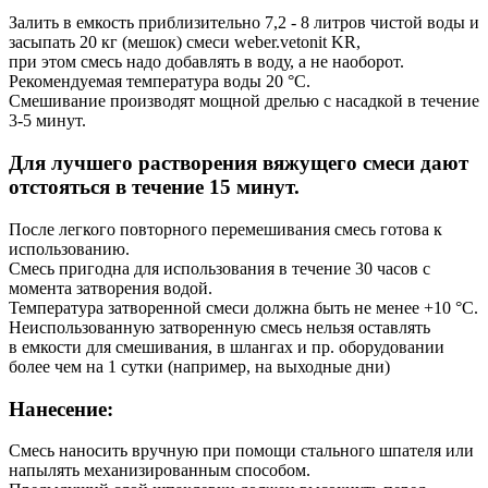
Залить в емкость приблизительно 7,2 - 8 литров чистой воды и
засыпать 20 кг (мешок) смеси weber.vetonit KR,
при этом смесь надо добавлять в воду, а не наоборот.
Рекомендуемая температура воды 20 °С.
Смешивание производят мощной дрелью с насадкой в течение
3-5 минут.
Для лучшего растворения вяжущего смеси дают
отстояться в течение 15 минут.
После легкого повторного перемешивания смесь готова к
использованию.
Смесь пригодна для использования в течение 30 часов с
момента затворения водой.
Температура затворенной смеси должна быть не менее +10 °С.
Неиспользованную затворенную смесь нельзя оставлять
в емкости для смешивания, в шлангах и пр. оборудовании
более чем на 1 сутки (например, на выходные дни)
Нанесение:
Смесь наносить вручную при помощи стального шпателя или
напылять механизированным способом.