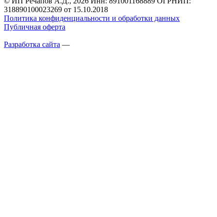
© ИП Речапов А.Д., 2026
Инн: 891001168889
ОГРНИП:
318890100023269 от 15.10.2018
Политика конфиденциальности и обработки данных
Публичная оферта
Разработка сайта
—