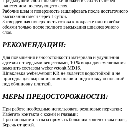
Предыдущий слой шпаклевки должен высохнуть перед
нанесением последующего слоя.
Рабочие швы и поверхность зашлифовать после достаточного
высыхания смеси через 1 сутки.
Затвердевшая поверхность готова к покраске или оклейке
обоями только после полного высыхания шпаклевочного
слоя.
РЕКОМЕНДАЦИИ:
Для повышения износостойкости материала и улучшения
адгезии с твердыми веществами, 10 % воды для смешивания
заменить составом weber.vetonit MD16.
Шпаклевка weber.vetonit KR не является водостойкой и не
пригодна для выравнивания полов и подготовку оснований
под облицовку плиткой.
МЕРЫ ПРЕДОСТОРОЖНОСТИ:
При работе необходимо использовать резиновые перчатки;
Избегать контакта с кожей и глазами;
При попадании в глаза промыть большим количеством воды;
Беречь от детей.