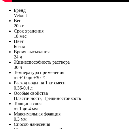
Бренд
Vetonit
Вес
20 кг
Срок хранения
18 мес
Цвет
Белая
Время высыхания
24 ч
Жизнеспособность раствора
30 ч
Температура применения
от +10 до +30 °С
Расход воды на 1 кг смеси
0,36-0,4 л
Особые свойства
Пластичность, Трещиностойкость
Толщина слоя
от 1 до 4 мм
Максимальная фракция
0,3 мм
Способ нанесения