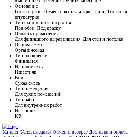
Машинное нанесение, Ручное нанесение
Основание
Гипсокартон, Цементная штукатурка, Гипс, Гипсовая
штукатурка
Тип финишного покрытия
Под обои, Под краску
Область применения
Для финишного выравнивания, Для стен и потолка
Основа смеси
Органическая
Тип шпаклевки
Финишная
Наполнитель
Известняк
Вид
Сухая смесь
Тип помещения
Для сухих помещений
Тип работ
Для внутренних работ
Название
KR
Каталог
Условия заказа
Обмен и возврат
Доставка и оплата