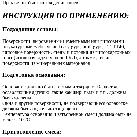
Практично: быстрое сведение слоев.
ИНСТРУКЦИЯ ПО ПРИМЕНЕНИЮ:
Подходящие основы:
Поверхности, выровненные цементными или гипсовыми
штукатурками weber.vetonit easy gyps, profi gyps, TT, TT40;
гипсовые поверхности, стены и потолки из гипсокартонных
плит (исключая заделку швов ГКЛ), а также другие
поверхности из минеральных материалов.
Подготовка основания:
Основание должно быть чистым и твердым. Вещества,
ослабляющие адгезию, такие как жир, пыль и т.п., должны
быть удалены.
Окна и другие поверхности, не подвергающиеся обработке,
должны быть тщательно защищены.
Температура основания и затворенной смеси должна быть не
менее +10 °С.
Приготовление смеси: