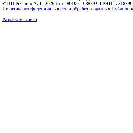
© ИП Речапов А.Д., 2026
Инн: 891001168889
ОГРНИП: 3188901
Политика конфиденциальности и обработки данных
Публичная
Разработка сайта
—