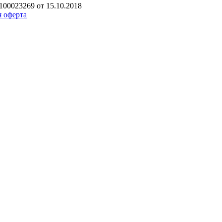
00023269 от 15.10.2018
 оферта