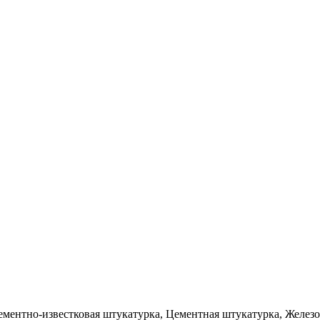
ементно-известковая штукатурка, Цементная штукатурка, Желез