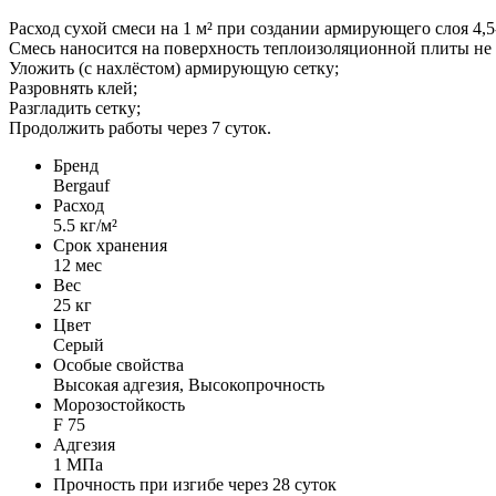
Расход сухой смеси на 1 м² при создании армирующего слоя 4,5-
Смесь наносится на поверхность теплоизоляционной плиты не 
Уложить (с нахлёстом) армирующую сетку;
Разровнять клей;
Разгладить сетку;
Продолжить работы через 7 суток.
Бренд
Bergauf
Расход
5.5 кг/м²
Срок хранения
12 мес
Вес
25 кг
Цвет
Серый
Особые свойства
Высокая адгезия, Высокопрочность
Морозостойкость
F 75
Адгезия
1 МПа
Прочность при изгибе через 28 суток