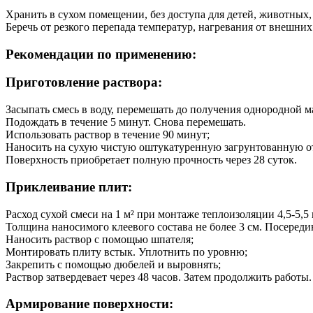
Хранить в сухом помещении, без доступа для детей, животных,
Беречь от резкого перепада температур, нагревания от внешни
Рекомендации по применению:
Приготовление раствора:
Засыпать смесь в воду, перемешать до получения однородной м
Подождать в течение 5 минут. Снова перемешать.
Использовать раствор в течение 90 минут;
Наносить на сухую чистую оштукатуренную загрунтованную 
Поверхность приобретает полную прочность через 28 суток.
Приклеивание плит:
Расход сухой смеси на 1 м² при монтаже теплоизоляции 4,5-5,5 
Толщина наносимого клеевого состава не более 3 см. Посередин
Наносить раствор с помощью шпателя;
Монтировать плиту встык. Уплотнить по уровню;
Закрепить с помощью дюбелей и выровнять;
Раствор затвердевает через 48 часов. Затем продолжить работы.
Армирование поверхности: