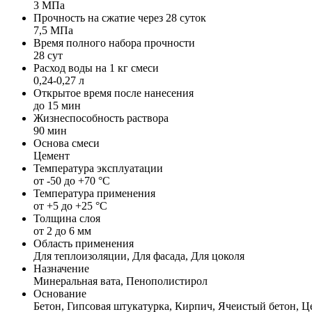
3 МПа
Прочность на сжатие через 28 суток
7,5 МПа
Время полного набора прочности
28 сут
Расход воды на 1 кг смеси
0,24-0,27 л
Открытое время после нанесения
до 15 мин
Жизнеспособность раствора
90 мин
Основа смеси
Цемент
Температура эксплуатации
от -50 до +70 °С
Температура применения
от +5 до +25 °С
Толщина слоя
от 2 до 6 мм
Область применения
Для теплоизоляции, Для фасада, Для цоколя
Назначение
Минеральная вата, Пенополистирол
Основание
Бетон, Гипсовая штукатурка, Кирпич, Ячеистый бетон, Ц