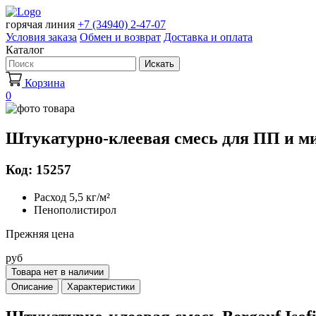
горячая линия
+7 (34940) 2-47-07
Условия заказа
Обмен и возврат
Доставка и оплата
Каталог
Искать
Корзина
0
Штукатурно-клеевая смесь для ПП и мин
Код: 15257
Расход 5,5 кг/м²
Пенополистирол
Прежняя цена
руб
Товара нет в наличии
Описание
Характеристики