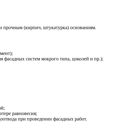
и прочным (кирпич, штукатурка) основаниям.
мент);
 фасадных систем мокрого типа, цоколей и пр.);
ой;
отере равновесия;
доотвода при проведении фасадных работ.