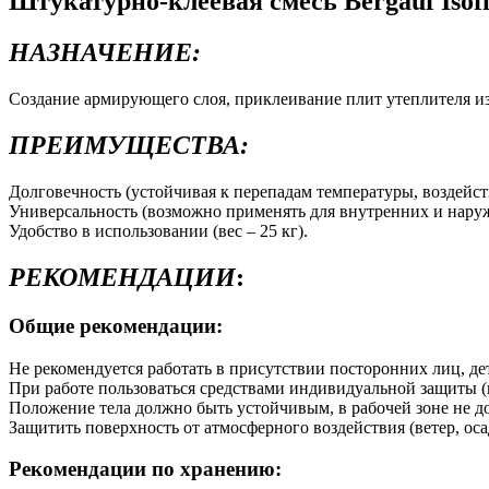
Штукатурно-клеевая смесь Bergauf Isof
НАЗНАЧЕНИЕ:
Создание армирующего слоя, приклеивание плит утеплителя из
ПРЕИМУЩЕСТВА:
Долговечность (устойчивая к перепадам температуры, воздейст
Универсальность (возможно применять для внутренних и наруж
Удобство в использовании (вес – 25 кг).
РЕКОМЕНДАЦИИ
:
Общие рекомендации:
Не рекомендуется работать в присутствии посторонних лиц, д
При работе пользоваться средствами индивидуальной защиты (пе
Положение тела должно быть устойчивым, в рабочей зоне не д
Защитить поверхность от атмосферного воздействия (ветер, ос
Рекомендации по хранению: