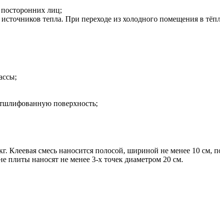
 посторонних лиц;
х источников тепла. При переходе из холодного помещения в тёп
ассы;
отшлифованную поверхность;
кг. Клеевая смесь наносится полосой, шириной не менее 10 см, п
е плиты наносят не менее 3-х точек диаметром 20 см.