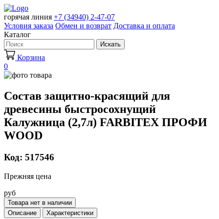
горячая линия
+7 (34940) 2-47-07
Условия заказа
Обмен и возврат
Доставка и оплата
Каталог
Искать
Корзина
0
Состав защитно-красящий для
древесины быстросохнущий
Калужница (2,7л) FARBITEX ПРОФИ
WOOD
Код: 517546
Прежняя цена
руб
Товара нет в наличии
Описание
Характеристики