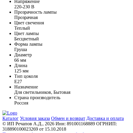
Напряжение
220-230 В
Прозрачность лампы
Прозрачная
Цвет свечения
Теплый
Цвет лампы
Бесцветный
Форма лампы
Груша
Диаметр
66 мм
Длина
125 мм
Тип цоколя
E27
Назначение
Для светильников, Бытовая
Страна производитель
Россия
Каталог
Условия заказа
Обмен и возврат
Доставка и оплата
© ИП Речапов А.Д., 2026
Инн: 891001168889
ОГРНИП:
318890100023269 от 15.10.2018