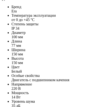
Бренд
Era
Температура эксплуатации
от 0 до +45 °C
Степень защиты
IP 34
Диаметр
100 мм
Длина
77 мм
Ширина
150 мм
Высота
150 мм
Цвет
Белый
Особые свойства
Двигатель с подшипником качения
Напряжение
220 В
Мощность
14 Вт
Уровень шума
35 дБ