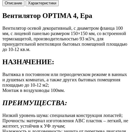
Описание
Характеристики
Вентилятор OPTIMA 4, Ера
Вентилятор осевой декоративный, с диаметром фланца 100
мм, с лицевой панелью размером 150×150 мм, со встроенной
термозащитой, производительностью 93 м3/ч, для
принудительной вентиляции бытовых помещений площадью
до 10-12 кв.м.
НАЗНАЧЕНИЕ:
Вытяжка в постоянном или периодическом режиме в ванных
и душевых комнатах, а также других бытовых помещения
площадью до 10-12 м2;
Монтаж в воздуховоды 100мм.
ПРЕИМУЩЕСТВА:
Низкий уровень шума: специальная конструкция лопастей;
Прочность: материал изготовления АВС пластик – легкий, не
желтеет, устойчив к УФ лучам;
Надежность и долговечность: защита от перегрева двигателя,