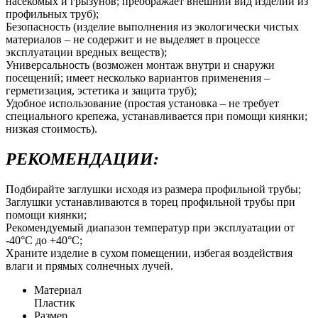
насекомых и грызунов; преображает внешний вид изделий из
профильных труб);
Безопасность (изделие выполнения из экологически чистых
материалов – не содержит и не выделяет в процессе
эксплуатации вредных веществ);
Универсальность (возможен монтаж внутри и снаружи
посещений; имеет несколько вариантов применения –
герметизация, эстетика и защита труб);
Удобное использование (простая установка – не требует
специального крепежа, устанавливается при помощи киянки;
низкая стоимость).
РЕКОМЕНДАЦИИ:
Подбирайте заглушки исходя из размера профильной трубы;
Заглушки устанавливаются в торец профильной трубы при
помощи киянки;
Рекомендуемый диапазон температур при эксплуатации от
-40°С до +40°С;
Храните изделие в сухом помещении, избегая воздействия
влаги и прямых солнечных лучей.
Материал
Пластик
Размер