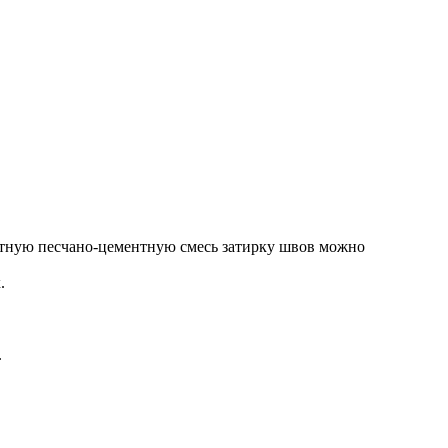
артную песчано-цементную смесь затирку швов можно
.
.