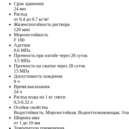
Срок хранения
24 мес
Расход
от 0,4 до 0,7 кг/м²
Жизнеспособность раствора
120 мин
Морозостойкость
F 100
Адгезия
0,6 МПа
Прочность при изгибе через 28 суток
3.5 МПа
Прочность на сжатие через 28 суток
15 МПа
Допустимость хождения
8 ч
Время высыхания
24 ч
Расход воды на 1 кг смеси
0,3-0,32 л
Особые свойства
Водостойкость, Морозостойкая, Водоотталкивающая, Эла
Ширина шва
от 1 до 10 мм
Температура применения