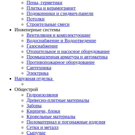
Пены, герметики
Плитка и керамогранит
Подоконники и сэндвич-панели
Потолки
Строительные смеси
Инженерные системы
Вентиляция и комплектующие
Водоснабжение и Водоотведение
Газоснабжение
Отопительное и насосное оборудование
Промышленная арматура и автоматика
Противопожарное оборудование
Сантехника
Электрика
Наружная отделка
Общестрой
Гидроизоляция
Древесно-плитные материалы
Заборы
Кирпичи, блоки
Кровельные материалы
Пиломатериал и погонажные изделия
Сетки и металл
Сыпучие