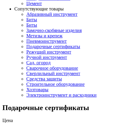
Цемент
Сопутствующие товары
Абразивный инструмент
Биты
Биты
Замочно-скобяные изделия
Метизы и крепеж
Пневмоинструмент
Подарочные сертификаты
Режущий инструмент
Ручной инструмент
Сад, огород
Сварочное оборудование
Сверлильный инструмент
Средства защиты
Строительное оборудование
Хозтовары
Электроинструмент и расходники
Подарочные сертификаты
Цена