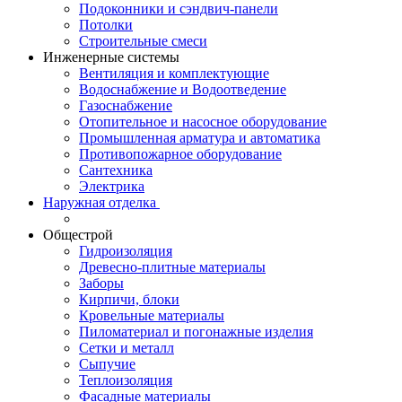
Подоконники и сэндвич-панели
Потолки
Строительные смеси
Инженерные системы
Вентиляция и комплектующие
Водоснабжение и Водоотведение
Газоснабжение
Отопительное и насосное оборудование
Промышленная арматура и автоматика
Противопожарное оборудование
Сантехника
Электрика
Наружная отделка
Общестрой
Гидроизоляция
Древесно-плитные материалы
Заборы
Кирпичи, блоки
Кровельные материалы
Пиломатериал и погонажные изделия
Сетки и металл
Сыпучие
Теплоизоляция
Фасадные материалы