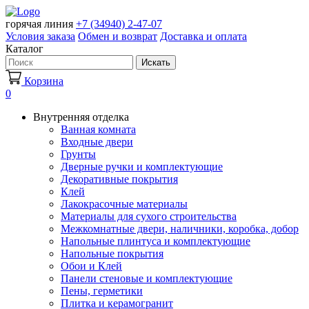
горячая линия
+7 (34940) 2-47-07
Условия заказа
Обмен и возврат
Доставка и оплата
Каталог
Искать
Корзина
0
Внутренняя отделка
Ванная комната
Входные двери
Грунты
Дверные ручки и комплектующие
Декоративные покрытия
Клей
Лакокрасочные материалы
Материалы для сухого строительства
Межкомнатные двери, наличники, коробка, добор
Напольные плинтуса и комплектующие
Напольные покрытия
Обои и Клей
Панели стеновые и комплектующие
Пены, герметики
Плитка и керамогранит