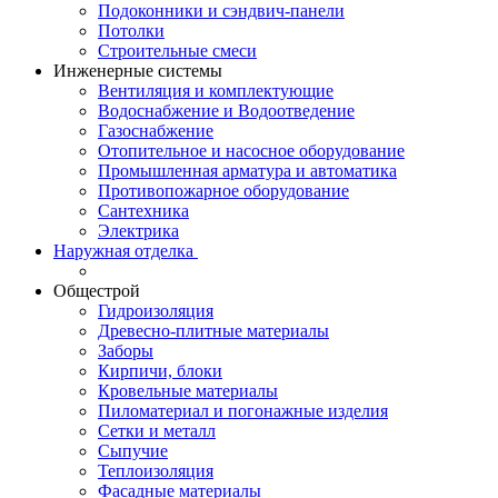
Подоконники и сэндвич-панели
Потолки
Строительные смеси
Инженерные системы
Вентиляция и комплектующие
Водоснабжение и Водоотведение
Газоснабжение
Отопительное и насосное оборудование
Промышленная арматура и автоматика
Противопожарное оборудование
Сантехника
Электрика
Наружная отделка
Общестрой
Гидроизоляция
Древесно-плитные материалы
Заборы
Кирпичи, блоки
Кровельные материалы
Пиломатериал и погонажные изделия
Сетки и металл
Сыпучие
Теплоизоляция
Фасадные материалы