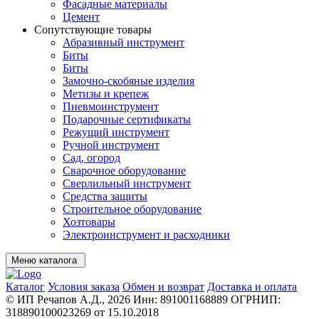
Фасадные материалы
Цемент
Сопутствующие товары
Абразивный инструмент
Биты
Биты
Замочно-скобяные изделия
Метизы и крепеж
Пневмоинструмент
Подарочные сертификаты
Режущий инструмент
Ручной инструмент
Сад, огород
Сварочное оборудование
Сверлильный инструмент
Средства защиты
Строительное оборудование
Хозтовары
Электроинструмент и расходники
Меню каталога
Каталог
Условия заказа
Обмен и возврат
Доставка и оплата
© ИП Речапов А.Д., 2026
Инн: 891001168889
ОГРНИП:
318890100023269 от 15.10.2018