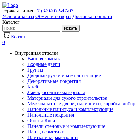
горячая линия
+7 (34940) 2-47-07
Условия заказа
Обмен и возврат
Доставка и оплата
Каталог
Искать
Корзина
0
Внутренняя отделка
Ванная комната
Входные двери
Грунты
Дверные ручки и комплектующие
Декоративные покрытия
Клей
Лакокрасочные материалы
Материалы для сухого строительства
Межкомнатные двери, наличники, коробка, добор
Напольные плинтуса и комплектующие
Напольные покрытия
Обои и Клей
Панели стеновые и комплектующие
Пены, герметики
Плитка и керамогранит