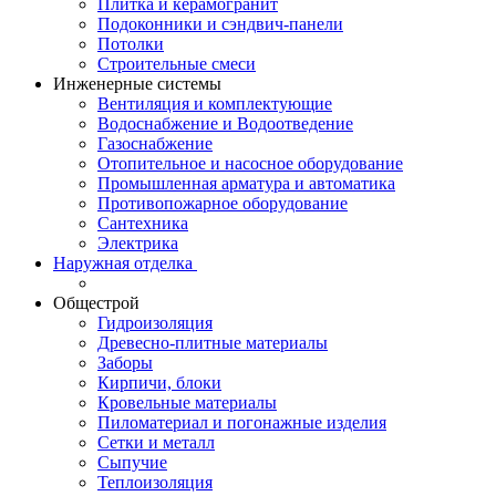
Плитка и керамогранит
Подоконники и сэндвич-панели
Потолки
Строительные смеси
Инженерные системы
Вентиляция и комплектующие
Водоснабжение и Водоотведение
Газоснабжение
Отопительное и насосное оборудование
Промышленная арматура и автоматика
Противопожарное оборудование
Сантехника
Электрика
Наружная отделка
Общестрой
Гидроизоляция
Древесно-плитные материалы
Заборы
Кирпичи, блоки
Кровельные материалы
Пиломатериал и погонажные изделия
Сетки и металл
Сыпучие
Теплоизоляция