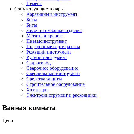
Цемент
Сопутствующие товары
Абразивный инструмент
Биты
Биты
Замочно-скобяные изделия
Метизы и крепеж
Пневмоинструмент
Подарочные сертификаты
Режущий инструмент
Ручной инструмент
Сад, огород
Сварочное оборудование
Сверлильный инструмент
Средства защиты
Строительное оборудование
Хозтовары
Электроинструмент и расходники
Ванная комната
Цена